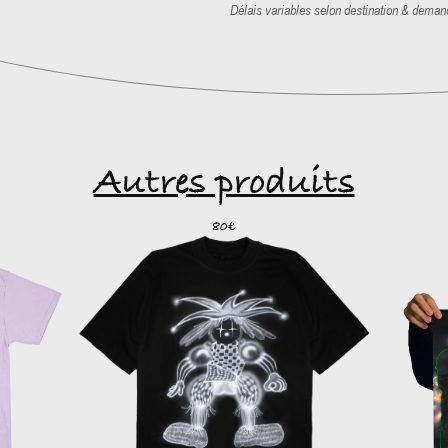
Délais variables selon destination & deman
Autres produits
80€