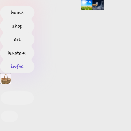
home
shop
art
kustom
infos