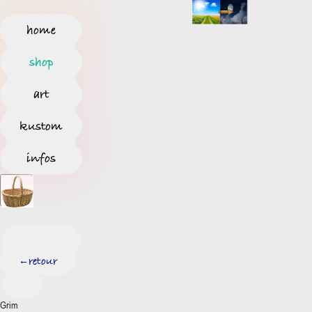
home
shop
art
kustom
infos
retour
←
Grim