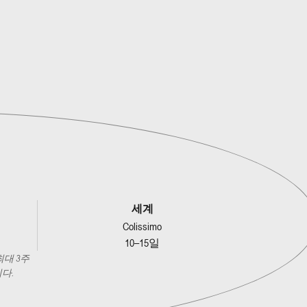
세계
Colissimo
10–15일
최대 3주
다.