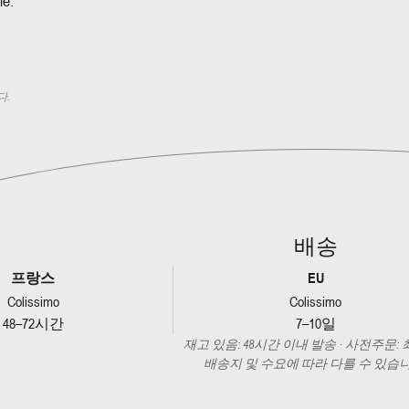
le.
다.
배송
프랑스
EU
Colissimo
Colissimo
48–72시간
7–10일
재고 있음: 48시간 이내 발송 · 사전주문: 
배송지 및 수요에 따라 다를 수 있습니