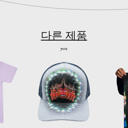
다른 제품
70€