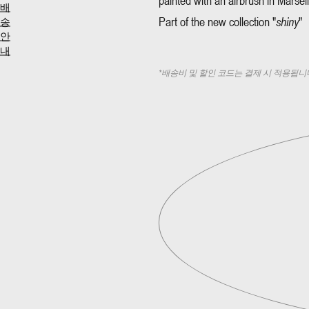
painted with an airbrush in Marseil
배
Part of the new collection "
shiny
"
송
안
내
*
배송비 및 할인 코드는 결제 시 적용됩니