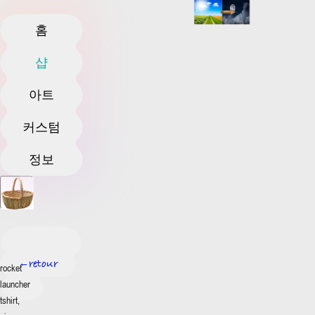
홈
샵
아트
커스텀
정보
retour
←
rocket
launcher
tshirt,