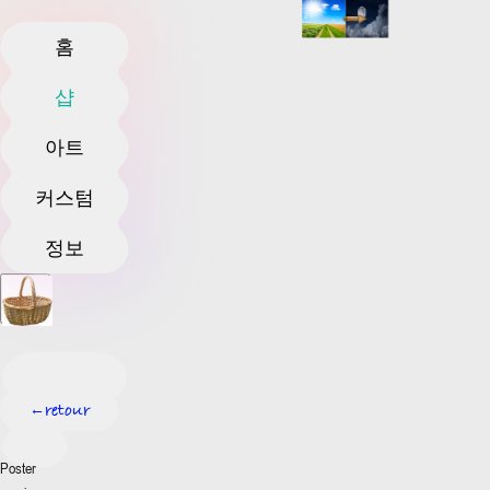
홈
샵
아트
커스텀
정보
retour
←
Poster