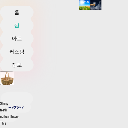
홈
샵
아트
커스텀
정보
Shiny
retour
←
teeth
evilsunflower
This