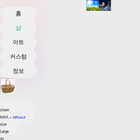
홈
샵
아트
커스텀
정보
clown
tshirt,
retour
←
size
Large
on