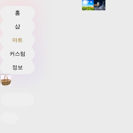
홈
샵
아트
커스텀
정보