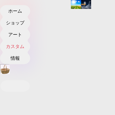
ホーム
ショップ
アート
カスタム
情報
S
T
A
R
T